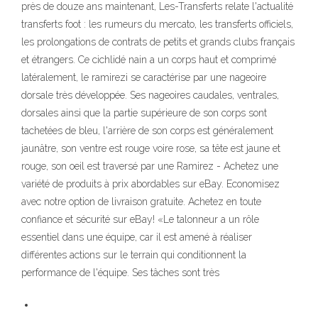
près de douze ans maintenant, Les-Transferts relate l'actualité
transferts foot : les rumeurs du mercato, les transferts officiels,
les prolongations de contrats de petits et grands clubs français
et étrangers. Ce cichlidé nain a un corps haut et comprimé
latéralement, le ramirezi se caractérise par une nageoire
dorsale très développée. Ses nageoires caudales, ventrales,
dorsales ainsi que la partie supérieure de son corps sont
tachetées de bleu, l'arrière de son corps est généralement
jaunâtre, son ventre est rouge voire rose, sa tête est jaune et
rouge, son oeil est traversé par une Ramirez - Achetez une
variété de produits à prix abordables sur eBay. Economisez
avec notre option de livraison gratuite. Achetez en toute
confiance et sécurité sur eBay! «Le talonneur a un rôle
essentiel dans une équipe, car il est amené à réaliser
différentes actions sur le terrain qui conditionnent la
performance de l'équipe. Ses tâches sont très