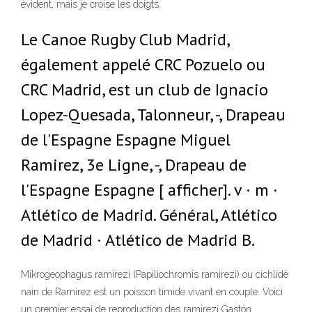
évident, mais je croise les doigts.
Le Canoe Rugby Club Madrid,
également appelé CRC Pozuelo ou
CRC Madrid, est un club de Ignacio
Lopez-Quesada, Talonneur, -, Drapeau
de l'Espagne Espagne Miguel
Ramirez, 3e Ligne, -, Drapeau de
l'Espagne Espagne [ afficher]. v · m ·
Atlético de Madrid. Général, Atlético
de Madrid · Atlético de Madrid B.
Mikrogeophagus ramirezi (Papiliochromis ramirezi) ou cichlidé
nain de Ramirez est un poisson timide vivant en couple. Voici
un premier essai de reproduction des ramirezi Gastón