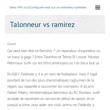
Best VPN 2021
Configurer kodi sur un ordinateur portable
Talonneur vs ramirez
Guest
Qui peut bien être ce Ramirez ? Un réparateur d'aspirateur ou
un tueur à gage ? Entre Tarantino et Telma Et Louise, Nicolas
Petrimaux surfe sur les films américains où l'on tire à tout va
RUGBY. Fédérale 3. Il a un nom de footballeur, mais il s’agit
pourtant de l’un des plus charismatiques rugbymen de la
région, qui s’apprête à raccrocher les crampons. À 45 ans,
Fabien Ribéry, l’emblématique talonneur du RC Roubaix, avait
accepté de reprendre du service en début de saison, et ce
jusqu’à la trêve, pour aider son club, promu en Fédérale 3.